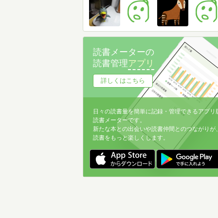
読書メーターの
読書管理
アプリ
詳しくはこちら
日々の読書量を簡単に記録・管理できるアプリ
読書メーターです。
新たな本との出会いや読書仲間とのつながりが
読書をもっと楽しくします。