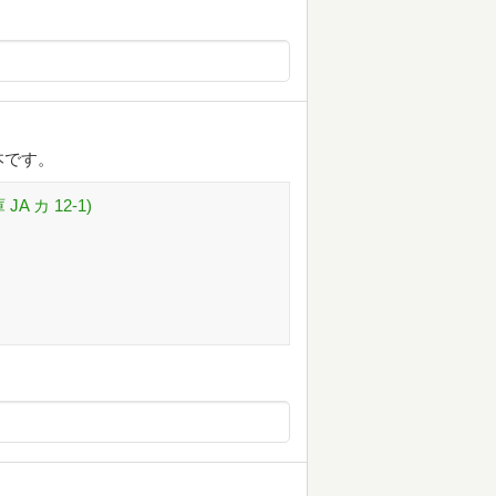
本です。
 カ 12-1)