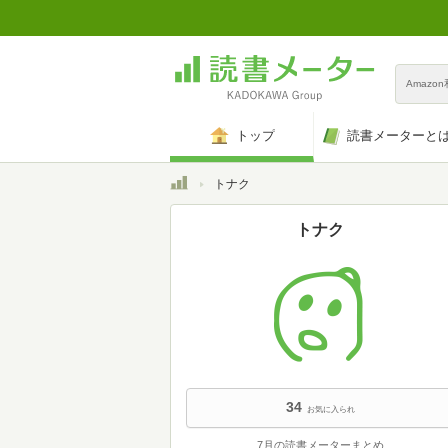
Amazo
トップ
読書メーターと
トップ
トナク
トナク
34
お気に入られ
7月の読書メーターまとめ