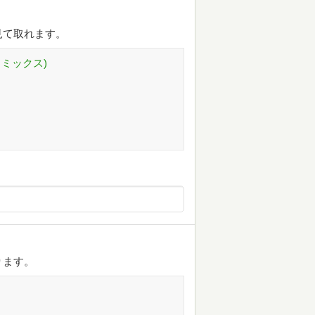
見て取れます。
プコミックス)
ります。