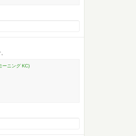
す。
モーニング KC)