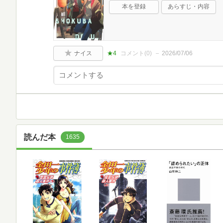
本を登録
あらすじ・内容
ナイス
★4
コメント(
0
)
2026/07/06
読んだ本
1635