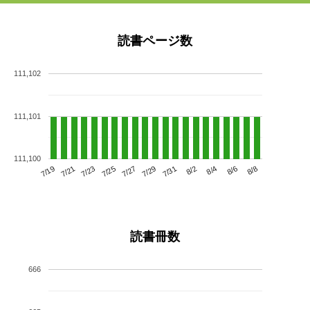
読書ページ数
111,102
111,101
111,100
7/23
7/29
8/4
7/19
7/25
7/31
8/6
7/21
7/27
8/2
8/8
読書冊数
666