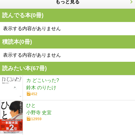
もっと見る
読んでる本(
0
冊)
表示する内容がありません
積読本(
0
冊)
表示する内容がありません
読みたい本(
67
冊)
カ どこいった?
鈴木 のりたけ
452
ひと
小野寺 史宜
12959