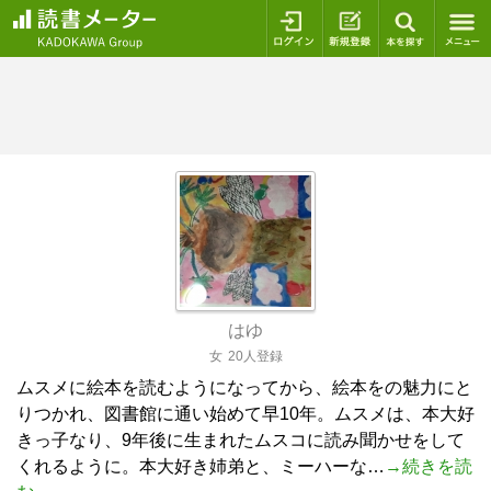
ログイン
新規登録
本を探
はゆ
女
20人登録
ムスメに絵本を読むようになってから、絵本をの魅力にと
りつかれ、図書館に通い始めて早10年。ムスメは、本大好
きっ子なり、9年後に生まれたムスコに読み聞かせをして
くれるように。本大好き姉弟と、ミーハーな…
→続きを読