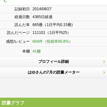
む
記録初日
2014/08/27
経過日数
4365日経過
読んだ本
665冊（1日平均0.15冊)
読んだページ
111101（1日平均25）
感想/レビュー
604件（投稿率90.8%）
本棚
41棚
プロフィール詳細
はゆさんの7月の読書メーター
読書グラフ