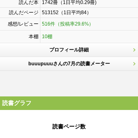
読んだ本
1742冊（1日平均0.29冊)
読んだページ
513152（1日平均84）
感想/レビュー
516件（投稿率29.6%）
本棚
10棚
プロフィール詳細
buuupuuuさんの7月の読書メーター
読書グラフ
読書ページ数