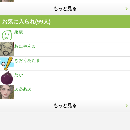
もっと見る
お気に入られ(
99
人)
巣籠
おにやんま
きおくあたま
たか
ああああ
もっと見る