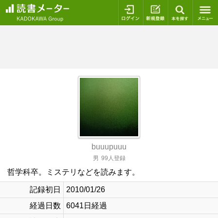
ログイン
新規登録
本を探
buuupuuu
男
99人登録
哲学科卒。ミステリなどを読みます。
記録初日
2010/01/26
経過日数
6041日経過