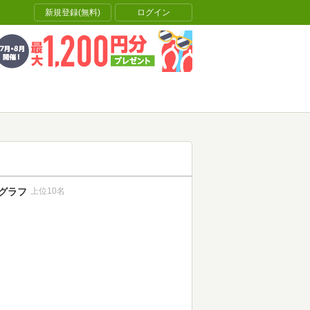
新規登録(無料)
ログイン
グラフ
上位10名