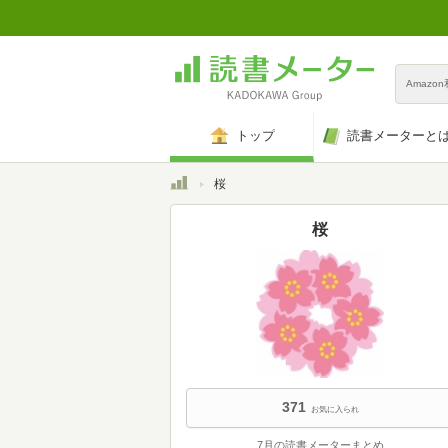
Amazo
トップ
読書メーターと
トップ
桜
桜
371
お気に入られ
7月の読書メーターまとめ