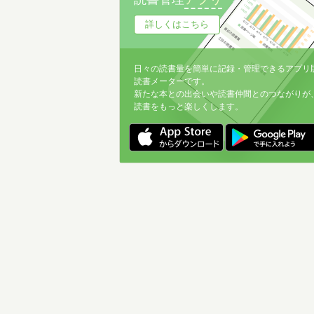
詳しくはこちら
日々の読書量を簡単に記録・管理できるアプリ
読書メーターです。
新たな本との出会いや読書仲間とのつながりが
読書をもっと楽しくします。