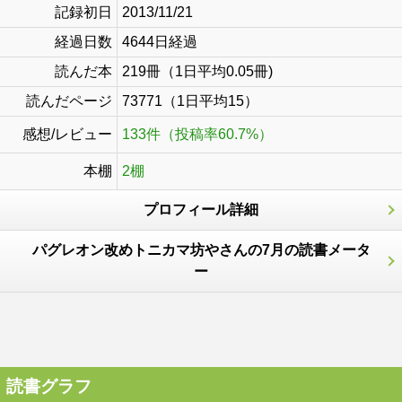
記録初日
2013/11/21
経過日数
4644日経過
読んだ本
219冊（1日平均0.05冊)
読んだページ
73771（1日平均15）
感想/レビュー
133件（投稿率60.7%）
本棚
2棚
プロフィール詳細
パグレオン改めトニカマ坊やさんの7月の読書メータ
ー
読書グラフ