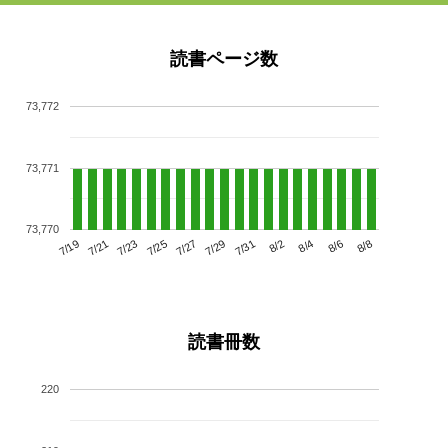
読書ページ数
73,772
73,771
73,770
7/23
7/29
8/4
7/19
7/25
7/31
8/6
7/21
7/27
8/2
8/8
読書冊数
220