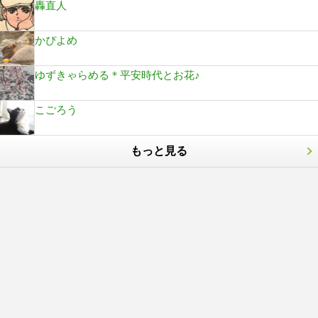
轟直人
かぴよめ
ゆずきゃらめる＊平安時代とお花♪
こごろう
もっと見る