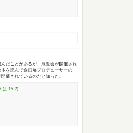
運んだことがあるが、展覧会が開催され
の本を読んで企画展プロデューサーの
が開催されているのだと知った。
 15-2)