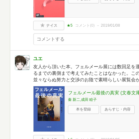
ナイス
★5
コメント(
0
)
2019/01/08
ユエ
友人から頂いた本。フェルメール展には数回足を
るまでの裏側まで考えてみたことはなかった。こ
並々ならぬ努力と交渉のお陰で素晴らしい展覧会
フェルメール最後の真実 (文春文庫 は
秦 新二,成田 睦子
本を登録
あらすじ・内容