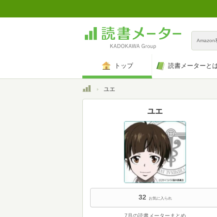
Amazo
トップ
読書メーターと
トップ
ユエ
ユエ
32
お気に入られ
7月の読書メーターまとめ