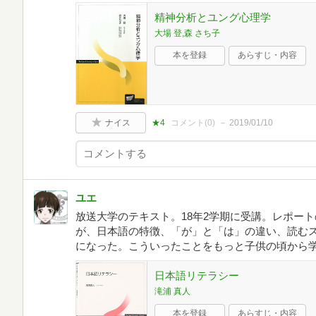
精神分析とユング心理学
大場 登,森 さち子
本を登録
あらすじ・内容
ナイス
★4
コメント(
0
)
2019/01/10
ユエ
放送大学のテキスト。18年2学期に受講。レポー
が、日本語の特徴、「が」と「は」の違い、読む
になった。こういったことをもっと子供の頃から
日本語リテラシー
滝浦 真人
本を登録
あらすじ・内容