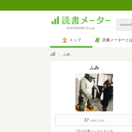
Amazo
トップ
読書メーターと
トップ
ふみ
ふみ
17
お気に入られ
7月の読書メーターまとめ