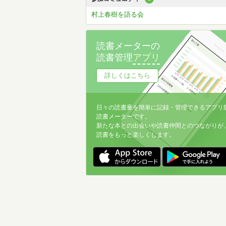
村上春樹を語る会
読書メーターの
読書管理
アプリ
詳しくはこちら
日々の読書量を簡単に記録・管理できるアプリ
読書メーターです。
新たな本との出会いや読書仲間とのつながりが
読書をもっと楽しくします。