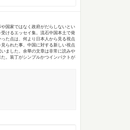
事や国家ではなく政府がだらしないとい
を受けるエッセイ集。流石中国本土で発
かった点は、何より日本人から見る視点
を見られた事。中国に対する新しい視点
思いました。余華の文章は非常に読みや
来た。装丁がシンプルかつインパクトが