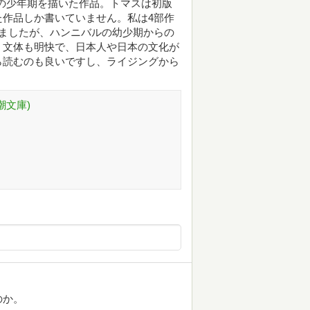
の少年期を描いた作品。トマスは初版
作品しか書いていません。私は4部作
ましたが、ハンニバルの幼少期からの
、文体も明快で、日本人や日本の文化が
ら読むのも良いですし、ライジングから
潮文庫)
のか。