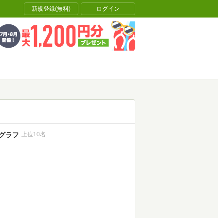
新規登録(無料)
ログイン
グラフ
上位10名