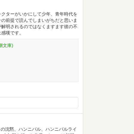
レクターがいかにして少年、青年時代を
その前提で読んでしまいがちだと思いま
が解明されるのではなくますます彼の不
は感嘆です。
潮文庫)
ちの沈黙、ハンニバル、ハンニバルライ