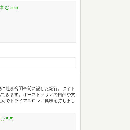
む 5-6)
地に赴き合間合間に記した紀行。タイト
出てきます。オーストラリアの自然や文
読んでトライアスロンに興味を持ちまし
 5-5)