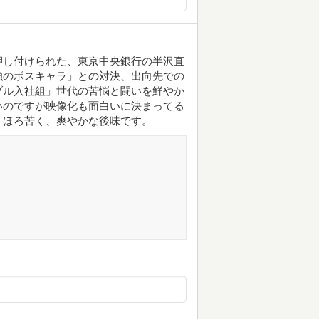
押し付けられた、東京中央銀行の半沢直
強のボスキャラ」との対決、出向先での
ブル入社組」世代の苦悩と闘いを鮮やか
いのですが映像化も面白いに決まってる
。ほろ苦く、爽やかな後味です。