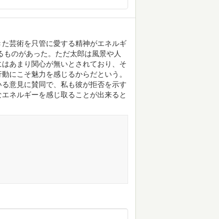
きた芸術を只管に愛する精神がエネルギ
るものがあった。ただ太郎は風景や人
にはあまり関心が無いとされており、そ
行動にこそ魅力を感じるからだという。
いる意見に賛同で、私も彼が拒否を示す
なエネルギーを感じ取ることが出来ると