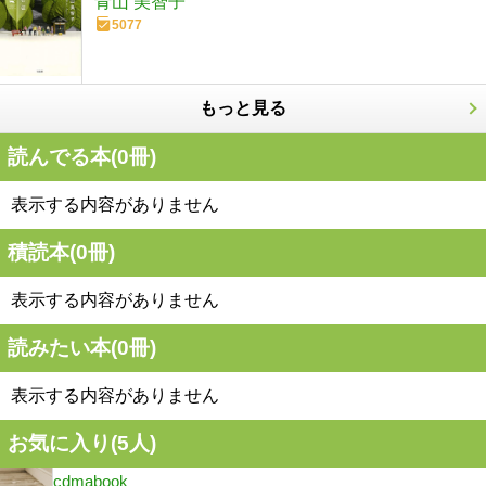
青山 美智子
5077
もっと見る
読んでる本(
0
冊)
表示する内容がありません
積読本(
0
冊)
表示する内容がありません
読みたい本(
0
冊)
表示する内容がありません
お気に入り(
5
人)
cdmabook