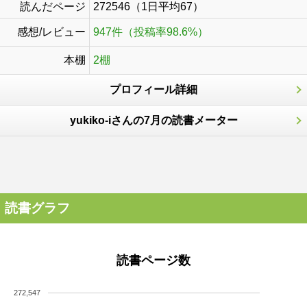
読んだページ
272546（1日平均67）
感想/レビュー
947件（投稿率98.6%）
本棚
2棚
プロフィール詳細
yukiko-iさんの7月の読書メーター
読書グラフ
読書ページ数
272,547