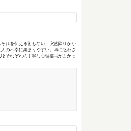
もそれを伝える術もない。突然降りかか
は人の不幸に集まりやすい。噂に惑わさ
人物それぞれの丁寧な心理描写がよかっ