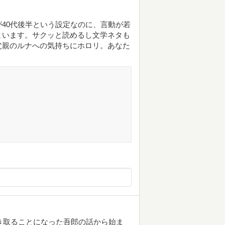
40代後半という設定なのに、言動が若
まいます。サクッと読めるし文学ネタも
父親のルナへの気持ちにホロリ。あなた
引き取ることになった吾郎の話から始ま