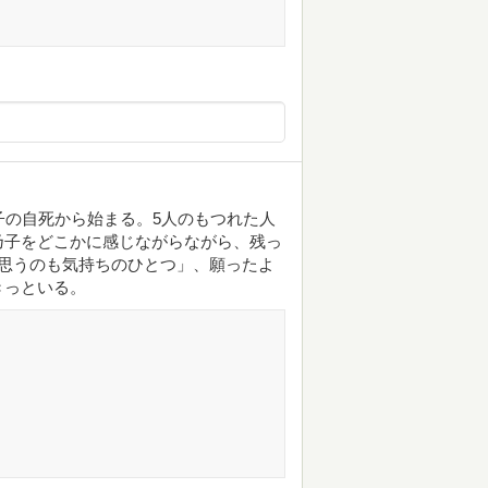
子の自死から始まる。5人のもつれた人
乃子をどこかに感じながらながら、残っ
思うのも気持ちのひとつ」、願ったよ
きっといる。