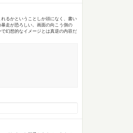
まれるかということしか頭になく、書い
の暴走が恐ろしい。画面の向こう側の
かで幻想的なイメージとは真逆の内容だ