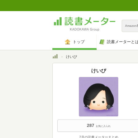
Amazo
トップ
読書メーターと
トップ
けいぴ
けいぴ
287
お気に入られ
7月の読書メーターまとめ