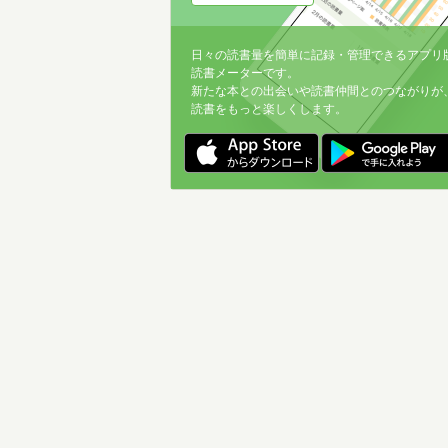
日々の読書量を簡単に記録・管理できるアプリ
読書メーターです。
新たな本との出会いや読書仲間とのつながりが
読書をもっと楽しくします。