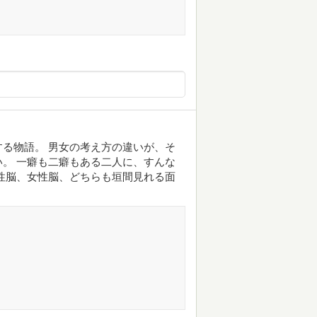
る物語。 男女の考え方の違いが、そ
。 一癖も二癖もある二人に、すんな
性脳、女性脳、どちらも垣間見れる面