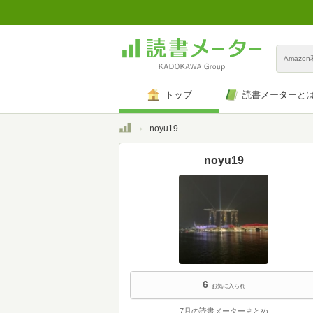
Amazo
トップ
読書メーターと
トップ
noyu19
noyu19
6
お気に入られ
7月の読書メーターまとめ