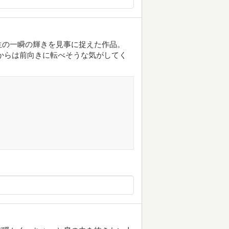
生の一瞬の輝きを見事に捉えた作品。
からは前向きに転べそうな気がしてく