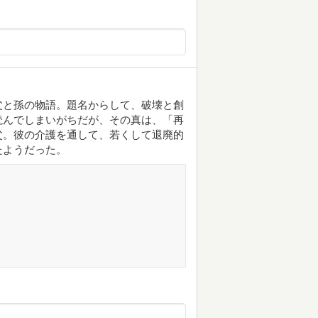
父と孫の物語。題名からして、破壊と創
読んでしまいがちだが、その真は、「再
父。彼の介護を通して、若くして退廃的
たようだった。