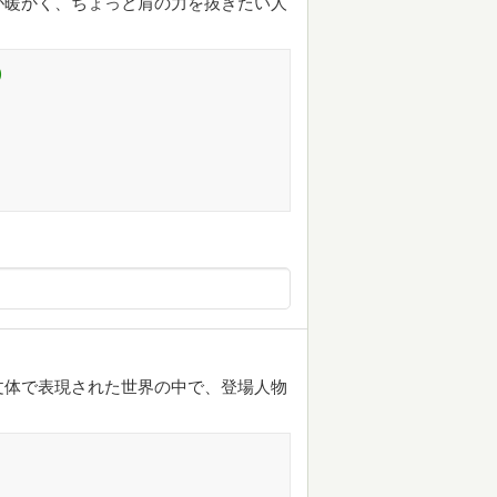
が暖かく、ちょっと肩の力を抜きたい人
)
文体で表現された世界の中で、登場人物