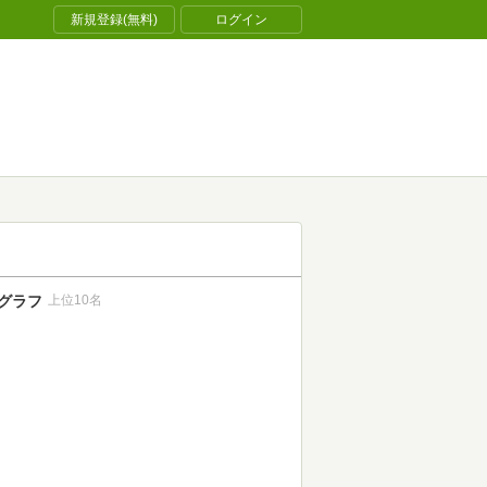
新規登録(無料)
ログイン
グラフ
上位10名