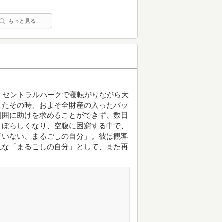
もっと見る
・セントラルパークで寝転がりながら大
したその時、およそ全財産の入ったバッ
周囲に助けを求めることができず、数日
すぼらしくなり、空腹に困窮する中で、
ていない、まるごしの自分」。彼は観客
直な「まるごしの自分」として、また再