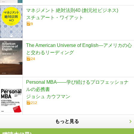
マネジメント 絶対法則40 (創元社ビジネス)
スチュアート・ワイアット
9
The American Universe of English―アメリカの心
と交わるリーディング
24
Personal MBA――学び続けるプロフェッショナ
ルの必携書
ジョシュ カウフマン
212
もっと見る