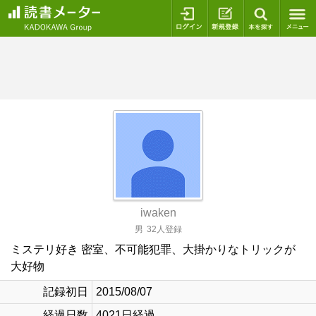
ログイン
新規登録
本を探
iwaken
男
32人登録
ミステリ好き 密室、不可能犯罪、大掛かりなトリックが
大好物
記録初日
2015/08/07
経過日数
4021日経過