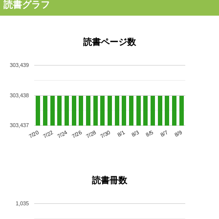
読書グラフ
読書ページ数
303,439
303,438
303,437
7/24
7/30
8/5
7/20
7/26
8/1
8/7
7/22
7/28
8/3
8/9
読書冊数
1,035