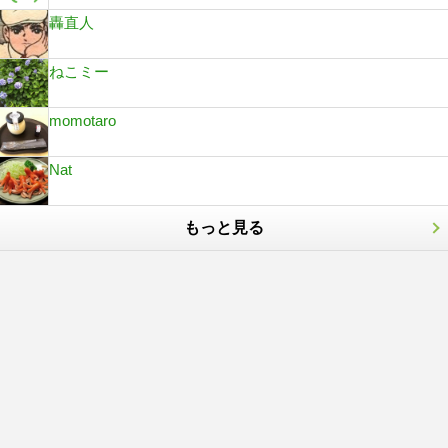
轟直人
ねこミー
momotaro
Nat
もっと見る