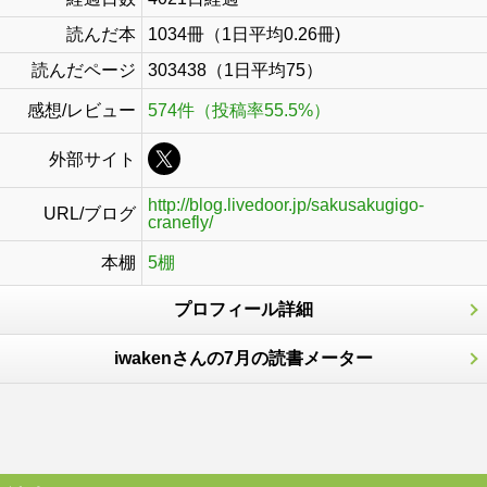
読んだ本
1034冊（1日平均0.26冊)
読んだページ
303438（1日平均75）
感想/レビュー
574件（投稿率55.5%）
外部サイト
http://blog.livedoor.jp/sakusakugigo-
URL/ブログ
cranefly/
本棚
5棚
プロフィール詳細
iwakenさんの7月の読書メーター