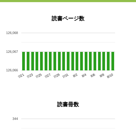
読書ページ数
126,068
126,067
126,066
7/25
7/31
8/6
7/21
7/27
8/2
8/8
7/23
7/29
8/4
8/10
読書冊数
344