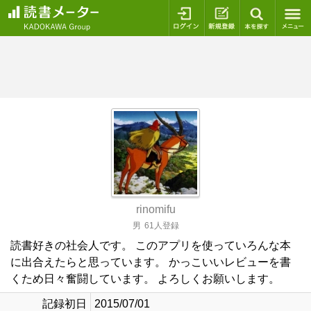
ログイン
新規登録
本を探
rinomifu
男
61人登録
読書好きの社会人です。 このアプリを使っていろんな本
に出合えたらと思っています。 かっこいいレビューを書
くため日々奮闘しています。 よろしくお願いします。
記録初日
2015/07/01