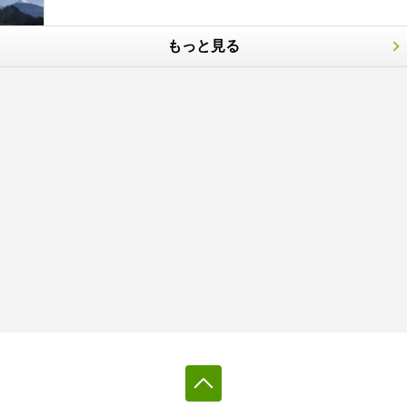
もっと見る