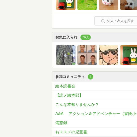
知人・友人を探す
お気に入られ
76人
参加コミュニティ
7
絵本読書会
【読メ絵本部】
こんな本知りませんか？
A&A アク
備忘録
おススメの児童書