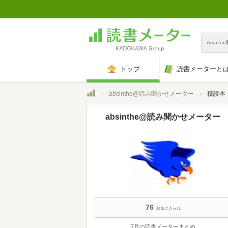
Amazo
トップ
読書メーターと
トップ
absinthe@読み聞かせメーター
積読本
absinthe@読み聞かせメーター
76
お気に入られ
7月の読書メーターまとめ