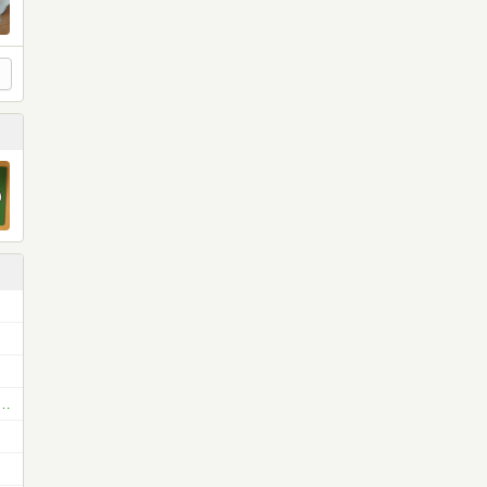
ション＆アドベンチャー（冒険小説愛好会）