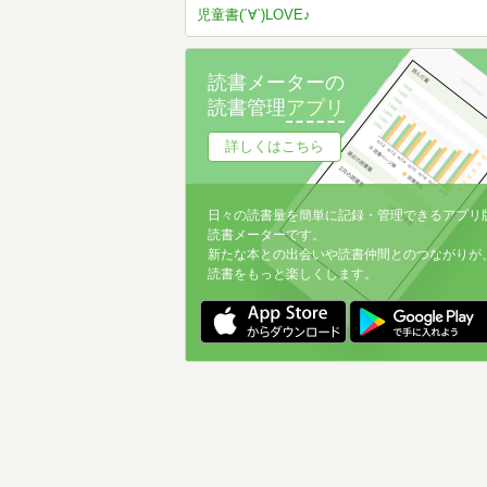
児童書(´∀`)LOVE♪
読書メーターの
読書管理
アプリ
詳しくはこちら
日々の読書量を簡単に記録・管理できるアプリ
読書メーターです。
新たな本との出会いや読書仲間とのつながりが
読書をもっと楽しくします。