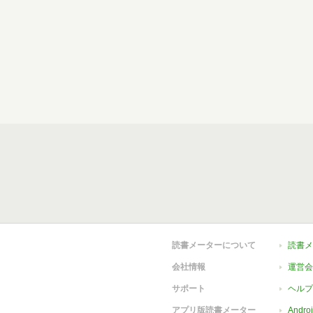
読書メーターについて
読書メ
会社情報
運営会
サポート
ヘルプ
アプリ版読書メーター
Andr