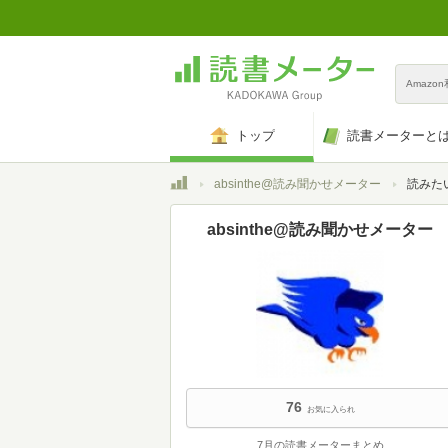
Amazo
トップ
読書メーターと
トップ
absinthe@読み聞かせメーター
読みた
absinthe@読み聞かせメーター
76
お気に入られ
7月の読書メーターまとめ