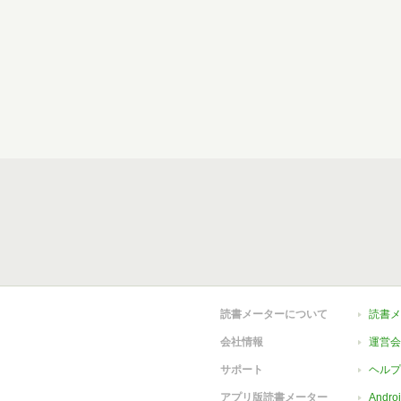
読書メーターについて
読書メ
会社情報
運営会
サポート
ヘルプ
アプリ版読書メーター
Andr