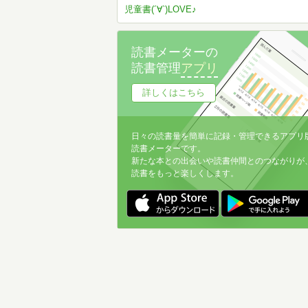
児童書(´∀`)LOVE♪
読書メーターの
読書管理
アプリ
詳しくはこちら
日々の読書量を簡単に記録・管理できるアプリ
読書メーターです。
新たな本との出会いや読書仲間とのつながりが
読書をもっと楽しくします。