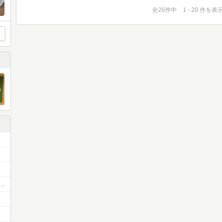
全26件中 1 - 20 件を表
ション＆アドベンチャー（冒険小説愛好会）