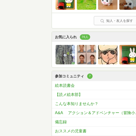
知人・友人を探す
お気に入られ
76人
参加コミュニティ
7
絵本読書会
【読メ絵本部】
こんな本知りませんか？
A&A アク
備忘録
おススメの児童書