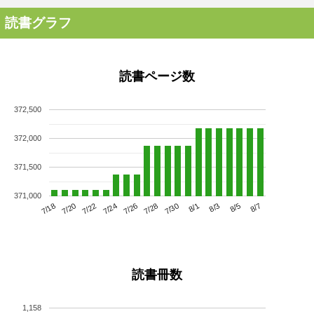
読書グラフ
読書ページ数
372,500
372,000
371,500
371,000
7/22
7/28
8/3
7/18
7/24
7/30
8/5
7/20
7/26
8/1
8/7
読書冊数
1,158