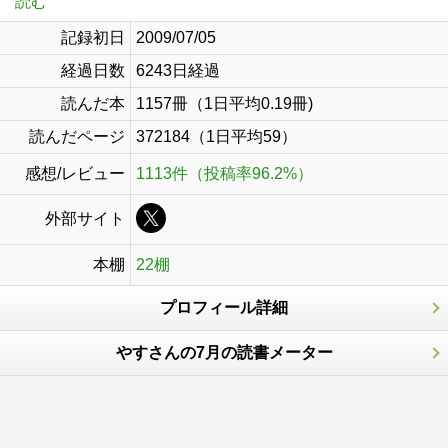
読む
記録初日
2009/07/05
経過日数
6243日経過
読んだ本
1157冊（1日平均0.19冊)
読んだページ
372184（1日平均59）
感想/レビュー
1113件（投稿率96.2%）
外部サイト
本棚
22棚
プロフィール詳細
やすさんの7月の読書メーター