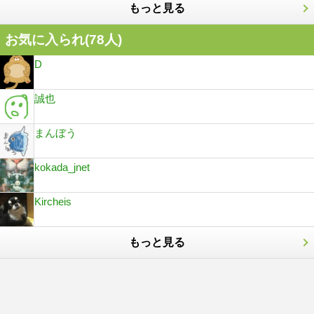
もっと見る
お気に入られ(
78
人)
D
誠也
まんぼう
kokada_jnet
Kircheis
もっと見る