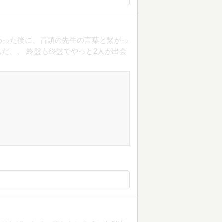
わった後に、冒頭の先生の言葉と繋がっ
だ、、 終盤も終盤でやっと2人が出会