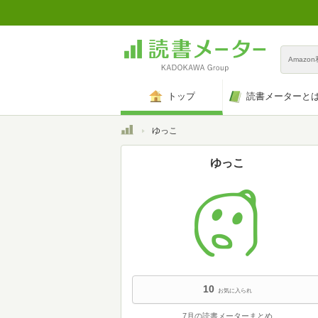
Amazo
トップ
読書メーターと
トップ
ゆっこ
ゆっこ
10
お気に入られ
7月の読書メーターまとめ