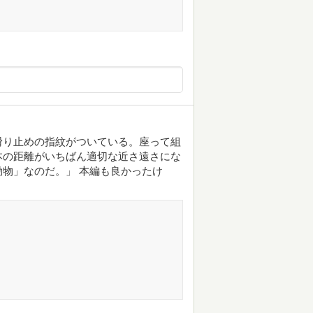
滑り止めの指紋がついている。座って組
本の距離がいちばん適切な近さ遠さにな
物」なのだ。」 本編も良かったけ