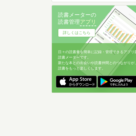
読書メーターの
読書管理
アプリ
詳しくはこちら
日々の読書量を簡単に記録・管理できるアプリ
読書メーターです。
新たな本との出会いや読書仲間とのつながりが
読書をもっと楽しくします。