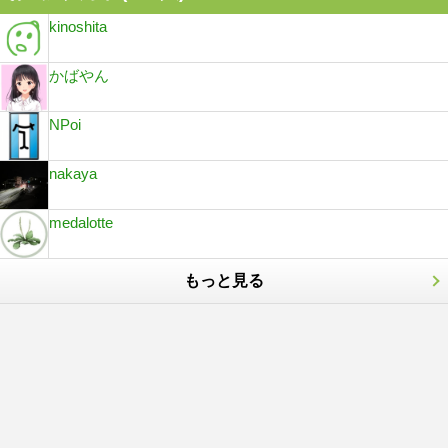
kinoshita
かばやん
NPoi
nakaya
medalotte
もっと見る