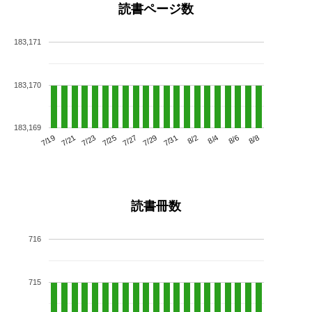
読書ページ数
183,171
183,170
183,169
7/23
7/29
8/4
7/19
7/25
7/31
8/6
7/21
7/27
8/2
8/8
読書冊数
716
715