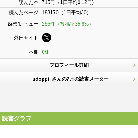
読んだ本
715冊（1日平均0.12冊)
読んだページ
183170（1日平均30）
感想/レビュー
256件（投稿率35.8%）
外部サイト
本棚
0棚
プロフィール詳細
_udoppi_さんの7月の読書メーター
読書グラフ