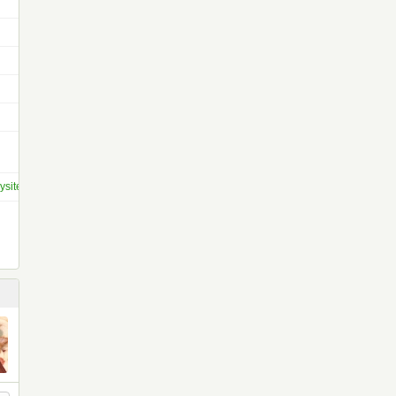
ysite