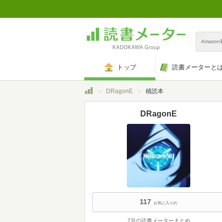
Amazo
トップ
読書メーターと
トップ
DRagonE
積読本
DRagonE
117
お気に入られ
7月の読書メーターまとめ