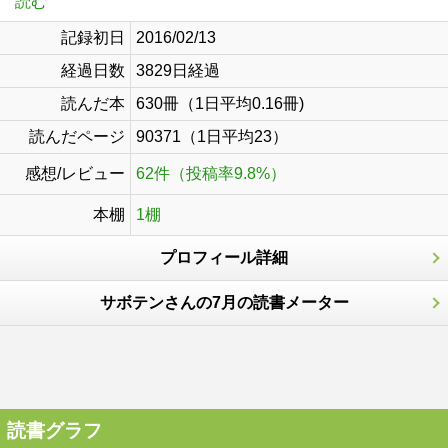
読む
記録初日
2016/02/13
経過日数
3829日経過
読んだ本
630冊（1日平均0.16冊)
読んだページ
90371（1日平均23）
感想/レビュー
62件（投稿率9.8%）
本棚
1棚
プロフィール詳細
サボテンさんの7月の読書メーター
読書グラフ