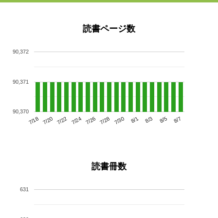
読書ページ数
90,372
90,371
90,370
7/22
7/28
8/3
7/18
7/24
7/30
8/5
7/20
7/26
8/1
8/7
読書冊数
631