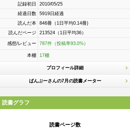
記録初日
2010/05/25
経過日数
5919日経過
読んだ本
846冊（1日平均0.14冊)
読んだページ
213524（1日平均36）
感想/レビュー
787件（投稿率93.0%）
本棚
17棚
プロフィール詳細
ばんぶーさんの7月の読書メーター
読書グラフ
読書ページ数