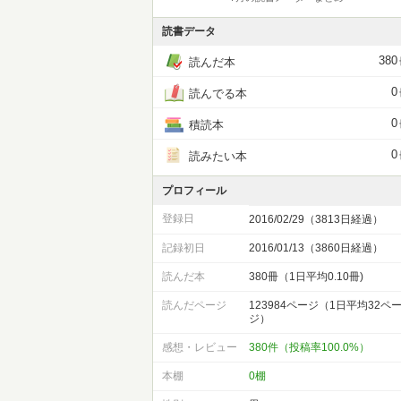
読書データ
380
読んだ本
0
読んでる本
0
積読本
0
読みたい本
プロフィール
登録日
2016/02/29（3813日経過）
記録初日
2016/01/13（3860日経過）
読んだ本
380冊（1日平均0.10冊)
読んだページ
123984ページ（1日平均32ペ
ジ）
感想・レビュー
380件（投稿率100.0%）
本棚
0棚