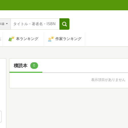
n和書
は
本ランキング
作家ランキング
積読本
0
表示項目がありません