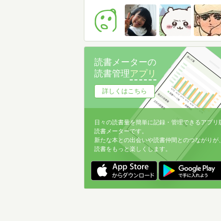
読書メーターの
読書管理
アプリ
詳しくはこちら
日々の読書量を簡単に記録・管理できるアプリ
読書メーターです。
新たな本との出会いや読書仲間とのつながりが
読書をもっと楽しくします。