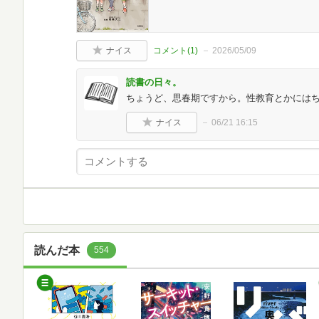
ナイス
コメント(
1
)
2026/05/09
読書の日々。
ちょうど、思春期ですから。性教育とかには
ナイス
06/21 16:15
読んだ本
554