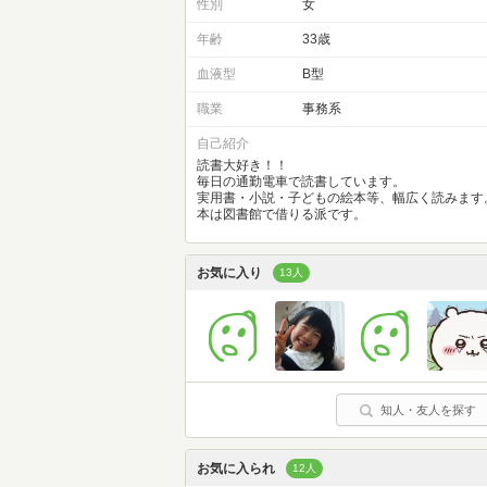
性別
女
年齢
33歳
血液型
B型
職業
事務系
自己紹介
読書大好き！！
毎日の通勤電車で読書しています。
実用書・小説・子どもの絵本等、幅広く読みます
本は図書館で借りる派です。
お気に入り
13人
知人・友人を探す
お気に入られ
12人