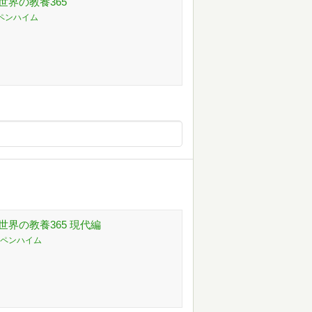
世界の教養365
ペンハイム
界の教養365 現代編
ッペンハイム