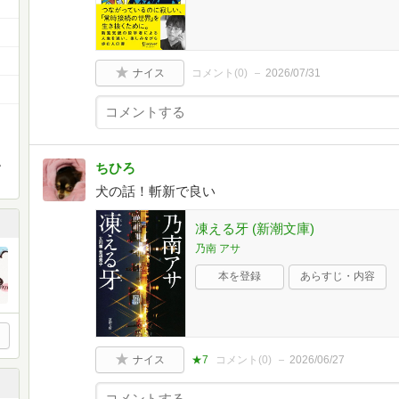
ナイス
コメント(
0
)
2026/07/31
。
ちひろ
犬の話！斬新で良い
凍える牙 (新潮文庫)
乃南 アサ
本を登録
あらすじ・内容
ナイス
★7
コメント(
0
)
2026/06/27