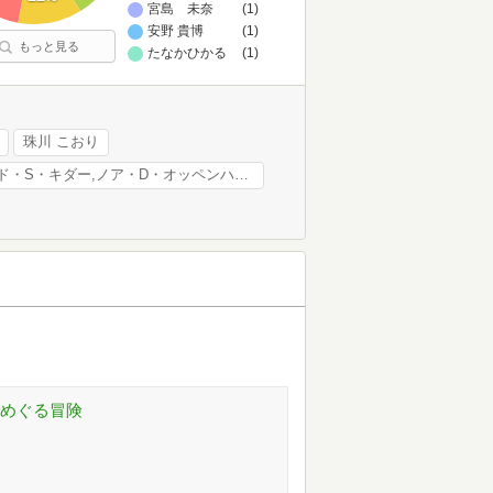
宮島 未奈
(1)
安野 貴博
(1)
もっと見る
たなかひかる
(1)
珠川 こおり
デイヴィッド・S・キダー,ノア・D・オッペンハイム
をめぐる冒険