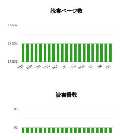
読書ページ数
17,537
17,536
17,535
7/21
7/27
8/2
7/17
7/23
7/29
8/4
7/19
7/25
7/31
8/6
読書冊数
83
82