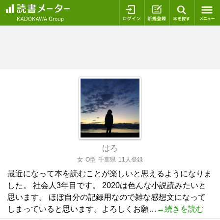
ログイン
新規登録
本を探
はろ
女
O型
千葉県
11人登録
最近になって本を読むことが楽しいと思えるようになりま
した。 社会人3年目です。 2020は色んな小説読みたいと
思います。 ほぼ自分の記録用なので雑な感想文になって
しまっていると思います。よろしくお願…
→続きを読む