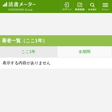
ログイン
新規登録
本を探
著者一覧（ここ1年）
ここ1年
全期間
表示する内容がありません