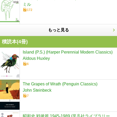
ミル
172
もっと見る
積読本(
4
冊)
Island (P.S.) (Harper Perennial Modern Classics)
Aldous Huxley
6
The Grapes of Wrath (Penguin Classics)
John Steinbeck
7
昭和史 戦後篇 1945-1989 (平凡社ライブラリー