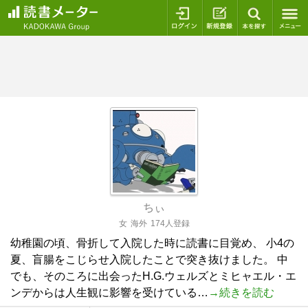
ログイン
新規登録
本を探
ちぃ
女
海外
174人登録
幼稚園の頃、骨折して入院した時に読書に目覚め、 小4の
夏、盲腸をこじらせ入院したことで突き抜けました。 中
でも、そのころに出会ったH.G.ウェルズとミヒャエル・エ
ンデからは人生観に影響を受けている…
→続きを読む