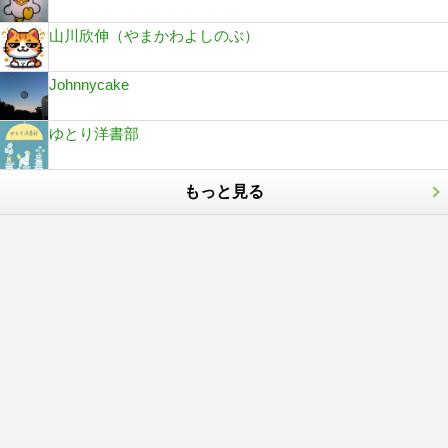
山川欣伸（やまかわよしのぶ）
Johnnycake
ゆとり洋書部
もっと見る