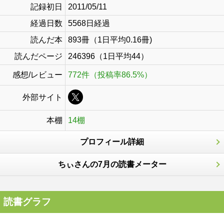
記録初日
2011/05/11
経過日数
5568日経過
読んだ本
893冊（1日平均0.16冊)
読んだページ
246396（1日平均44）
感想/レビュー
772件（投稿率86.5%）
外部サイト
本棚
14棚
プロフィール詳細
ちぃさんの7月の読書メーター
読書グラフ