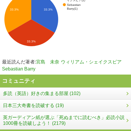
Sebastian
Barry(1)
33.3%
33.3%
33.3%
最近読んだ著者:
宮島 未奈
ウィリアム・シェイクスピア
Sebastian Barry
コミュニティ
多読（英語）好きの集まる部屋 (102)
日本三大奇書を読破する (19)
英ガーディアン紙が選ぶ「死ぬまでに読むべき」必読小説
1000冊を読破しよう！ (2179)