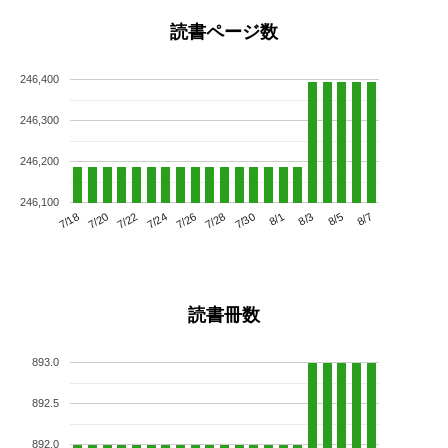
読書ページ数
246,400
246,300
246,200
246,100
7/22
7/28
8/3
7/18
7/24
7/30
8/5
7/20
7/26
8/1
8/7
読書冊数
893.0
892.5
892.0