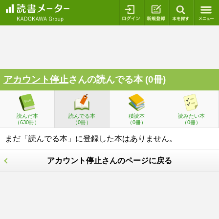
ログイン
新規登録
本を探
アカウント停止
さんの読んでる本 (0冊)
読んだ本
読んでる本
積読本
読みたい本
（630冊）
（0冊）
（0冊）
（0冊）
まだ「読んでる本」に登録した本はありません。
アカウント停止さんのページに戻る