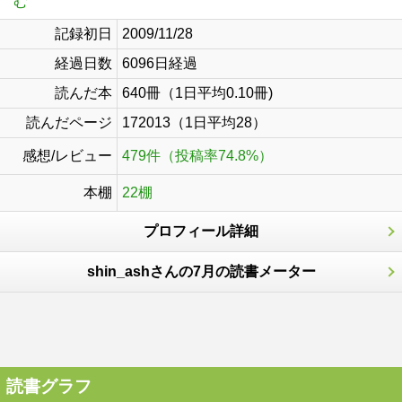
む
記録初日
2009/11/28
経過日数
6096日経過
読んだ本
640冊（1日平均0.10冊)
読んだページ
172013（1日平均28）
感想/レビュー
479件（投稿率74.8%）
本棚
22棚
プロフィール詳細
shin_ashさんの7月の読書メーター
読書グラフ