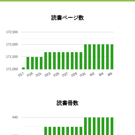
読書ページ数
172,500
172,000
171,500
171,000
7/21
7/27
8/2
7/17
7/23
7/29
8/4
7/19
7/25
7/31
8/6
読書冊数
640