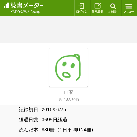
ログイン
新規登録
本を探
山家
男
48人登録
記録初日
2016/06/25
経過日数
3695日経過
読んだ本
880冊（1日平均0.24冊)