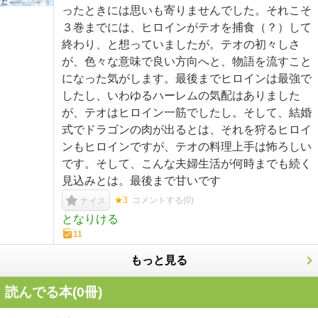
ったときには思いも寄りませんでした。それこそ
３巻までには、ヒロインがテオを捕食（？）して
終わり、と想っていましたが。テオの初々しさ
が、色々な意味で良い方向へと、物語を流すこと
になった気がします。最後までヒロインは最強で
したし、いわゆるハーレムの気配はありました
が、テオはヒロイン一筋でしたし。そして、結婚
式でドラゴンの肉が出るとは、それを狩るヒロイ
ンもヒロインですが、テオの料理上手は怖ろしい
です。そして、こんな夫婦生活が何時までも続く
見込みとは。最後まで甘いです
★3
コメントする(
0
)
ナイス
となりける
11
もっと見る
読んでる本(
0
冊)