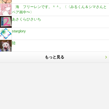
海 フリーレンです。＾＾。〈〈みるくん＆シマさんと
ペア画中〜〉
あさくらひさいち
starglory
陸
もっと見る