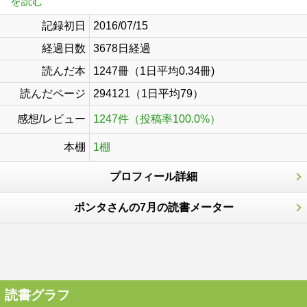
を読む
記録初日
2016/07/15
経過日数
3678日経過
読んだ本
1247冊（1日平均0.34冊)
読んだページ
294121（1日平均79）
感想/レビュー
1247件（投稿率100.0%）
本棚
1棚
プロフィール詳細
ポンタさんの7月の読書メーター
読書グラフ