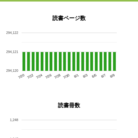
読書ページ数
294,122
294,121
294,120
7/24
7/30
8/5
7/20
7/26
8/1
8/7
7/22
7/28
8/3
8/9
読書冊数
1,248