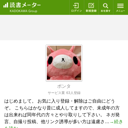
ログイン
新規登録
本を探
ポンタ
サービス業
63人登録
はじめまして。 お気に入り登録・解除はご自由にどう
ぞ。 こちらはかなり昔に成人してますので、未成年の方
は出来れば同年代の方々とやり取りして下さい。 ネガ発
言、自撮り投稿、他リンク誘導が多い方は遠慮さ…
→続き