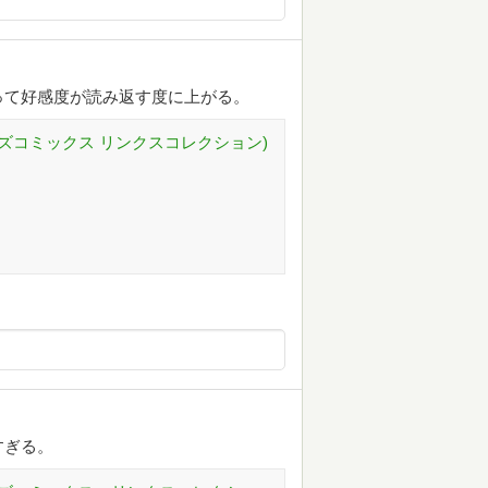
って好感度が読み返す度に上がる。
バーズコミックス リンクスコレクション)
すぎる。