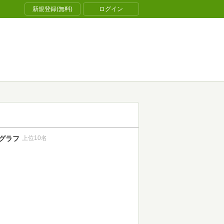
新規登録(無料)
ログイン
グラフ
上位10名