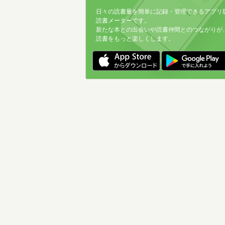
日々の読書量を簡単に記録・管理できるアプリ
読書メーターです。
新たな本との出会いや読書仲間とのつながりが
読書をもっと楽しくします。