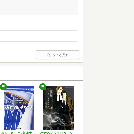
もっと見る
ボトルネック (新潮文
恋するインテリジェン