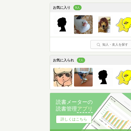
お気に入り
9人
知人・友人を探す
お気に入られ
7人
読書メーターの
読書管理
アプリ
詳しくはこちら