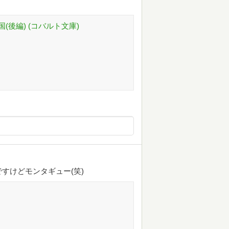
(後編) (コバルト文庫)
すけどモンタギュー(笑)