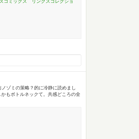
バーズコミックス リンクスコレクショ
訪ノゾミの策略？的に冷静に読めまし
しかもボトルネックて。共感どころの全