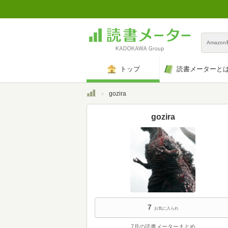
Amazo
トップ
読書メーターと
トップ
gozira
gozira
7
お気に入られ
7月の読書メーターまとめ