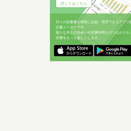
詳しくはこちら
日々の読書量を簡単に記録・管理できるアプリ
読書メーターです。
新たな本との出会いや読書仲間とのつながりが
読書をもっと楽しくします。