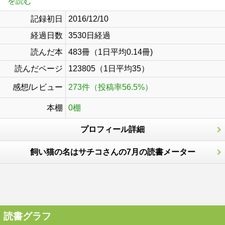
を読む
記録初日
2016/12/10
経過日数
3530日経過
読んだ本
483冊（1日平均0.14冊)
読んだページ
123805（1日平均35）
感想/レビュー
273件（投稿率56.5%）
本棚
0棚
プロフィール詳細
飼い猫の名はサチコさんの7月の読書メーター
読書グラフ