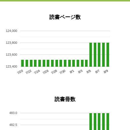
読書ページ数
124,000
123,800
123,600
123,400
7/24
7/30
8/5
7/20
7/26
8/1
8/7
7/22
7/28
8/3
8/9
読書冊数
483.0
482.5