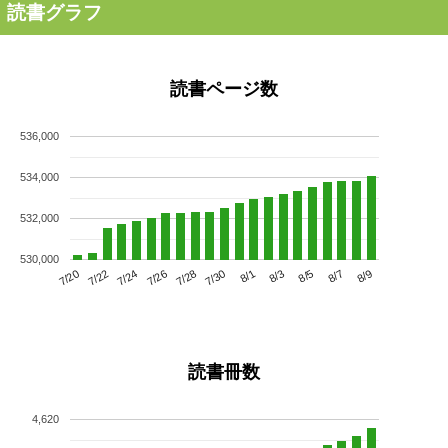
読書グラフ
読書ページ数
536,000
534,000
532,000
530,000
7/24
7/30
8/5
7/20
7/26
8/1
8/7
7/22
7/28
8/3
8/9
読書冊数
4,620