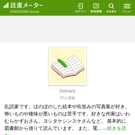
ログイン
新規登録
本を探
liverary
97人登録
乱読家です。ほのぼのした絵本や街並みの写真集が好き。
怖いものや後味が悪いものは苦手です。好きな作家はいわ
むらかずおさん、ヨシタケシンスケさんなど。 基本的に
図書館から借りて読んでいます。 また、電…
→続きを読