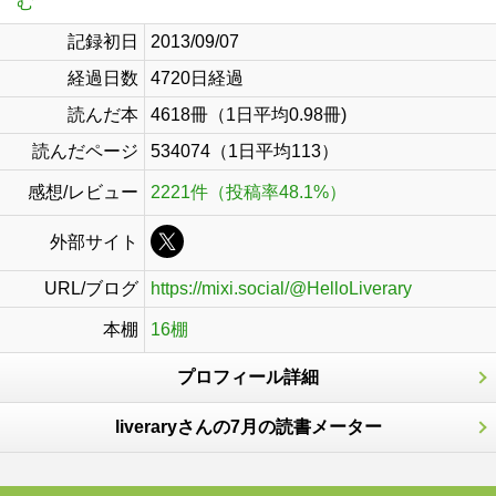
む
記録初日
2013/09/07
経過日数
4720日経過
読んだ本
4618冊（1日平均0.98冊)
読んだページ
534074（1日平均113）
感想/レビュー
2221件（投稿率48.1%）
外部サイト
URL/ブログ
https://mixi.social/@HelloLiverary
本棚
16棚
プロフィール詳細
liveraryさんの7月の読書メーター