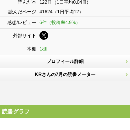
読んだ本
122冊（1日平均0.04冊)
読んだページ
41624（1日平均12）
感想/レビュー
6件（投稿率4.9%）
外部サイト
本棚
1棚
プロフィール詳細
KRさんの7月の読書メーター
読書グラフ