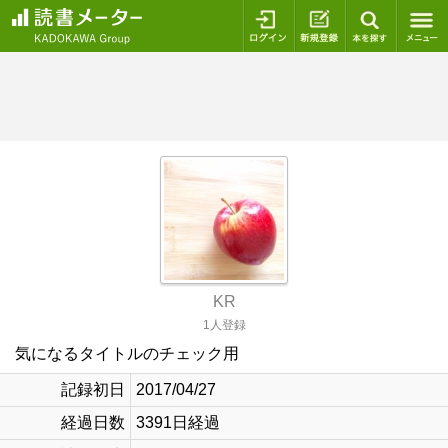
ログイン
新規登録
本を探
KR
1人登録
気になるタイトルのチェック用
記録初日
2017/04/27
経過日数
3391日経過