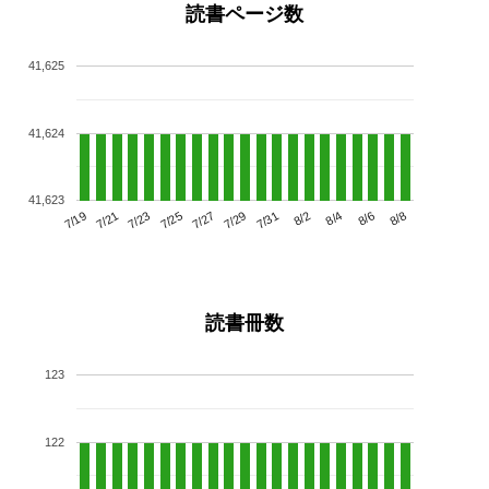
読書ページ数
41,625
41,624
41,623
7/23
7/29
8/4
7/19
7/25
7/31
8/6
7/21
7/27
8/2
8/8
読書冊数
123
122