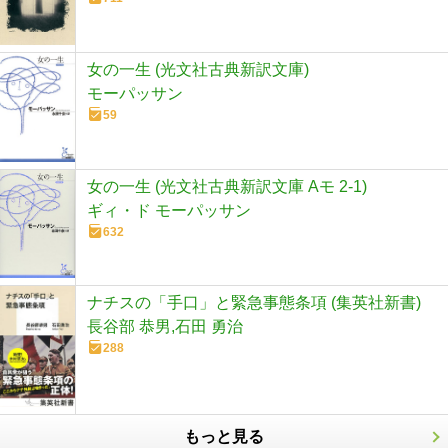
女の一生 (光文社古典新訳文庫)
モーパッサン
59
女の一生 (光文社古典新訳文庫 Aモ 2-1)
ギィ・ド モーパッサン
632
ナチスの「手口」と緊急事態条項 (集英社新書)
長谷部 恭男,石田 勇治
288
もっと見る