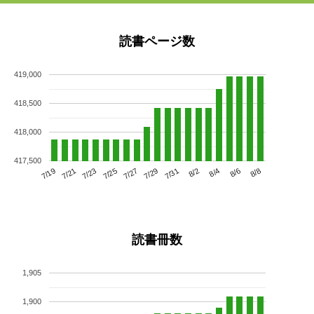
読書ページ数
419,000
418,500
418,000
417,500
7/23
7/29
8/4
7/19
7/25
7/31
8/6
7/21
7/27
8/2
8/8
読書冊数
1,905
1,900