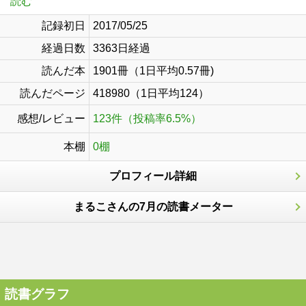
読む
記録初日
2017/05/25
経過日数
3363日経過
読んだ本
1901冊（1日平均0.57冊)
読んだページ
418980（1日平均124）
感想/レビュー
123件（投稿率6.5%）
本棚
0棚
プロフィール詳細
まるこさんの7月の読書メーター
読書グラフ