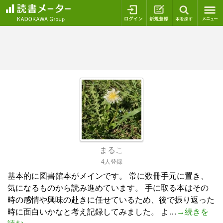
ログイン
新規登録
本を探
まるこ
4人登録
基本的に図書館本がメインです。 常に数冊手元に置き、
気になるものから読み進めています。 手に取る本はその
時の感情や興味の赴きに任せているため、後で振り返った
時に面白いかなと考え記録してみました。 よ…
→続きを