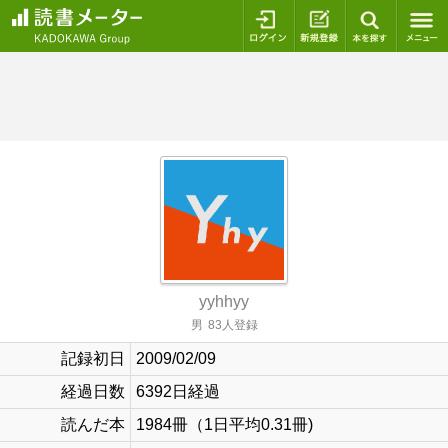
ログイン
新規登録
本を探
yyhhyy
男
83人登録
記録初日
2009/02/09
経過日数
6392日経過
読んだ本
1984冊（1日平均0.31冊)