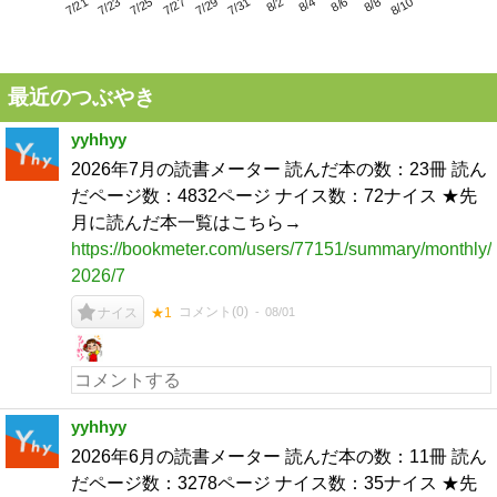
7/25
7/31
8/6
7/21
7/27
8/2
8/8
7/23
7/29
8/4
8/10
最近のつぶやき
yyhhyy
2026年7月の読書メーター 読んだ本の数：23冊 読ん
だページ数：4832ページ ナイス数：72ナイス ★先
月に読んだ本一覧はこちら→
https://bookmeter.com/users/77151/summary/monthly/
2026/7
コメント(
0
)
08/01
ナイス
★1
yyhhyy
2026年6月の読書メーター 読んだ本の数：11冊 読ん
だページ数：3278ページ ナイス数：35ナイス ★先