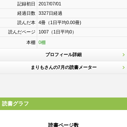
記録初日
2017/07/01
経過日数
3327日経過
読んだ本
4冊（1日平均0.00冊)
読んだページ
1007（1日平均0）
本棚
0棚
プロフィール詳細
まりもさんの7月の読書メーター
読書グラフ
読書ページ数