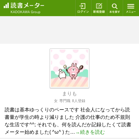
ログイン
新規登録
本を探
まりも
女
専門職
8人登録
読書は基本ゆっくりのペースです 社会人になってから読
書量が学生の時より減りました 介護の仕事のため不規則
な生活です^^; それでも、何を読んだか記録したくて読書
メーター始めました( ^ω^ ) た…
→続きを読む