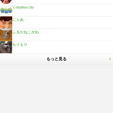
☆momo☆to
にゃあ
ふるかねこがね
もりもり
もっと見る