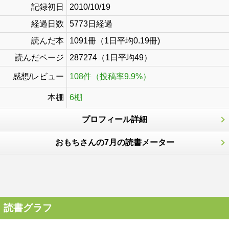
記録初日
2010/10/19
経過日数
5773日経過
読んだ本
1091冊（1日平均0.19冊)
読んだページ
287274（1日平均49）
感想/レビュー
108件（投稿率9.9%）
本棚
6棚
プロフィール詳細
おもちさんの7月の読書メーター
読書グラフ