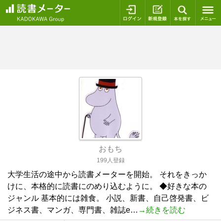
ログイン
新規登録
本を探
おもち
199人登録
大学生活の途中から読書メーターを開始。 それをきっか
けに、本格的に読書にのめり込むように。 ◆好きな本の
ジャンル 基本的には雑食。 小説、新書、自己啓発書、ビ
ジネス書、マンガ、専門書、雑誌e…
→続きを読む