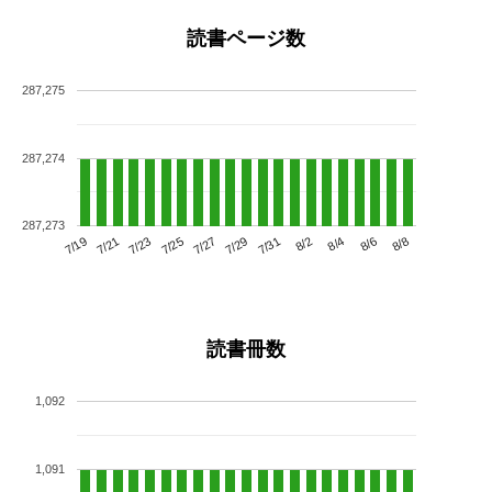
読書ページ数
287,275
287,274
287,273
7/23
7/29
8/4
7/19
7/25
7/31
8/6
7/21
7/27
8/2
8/8
読書冊数
1,092
1,091