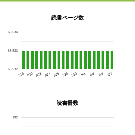
読書ページ数
66,534
66,533
66,532
7/22
7/28
8/3
7/18
7/24
7/30
8/5
7/20
7/26
8/1
8/7
読書冊数
192