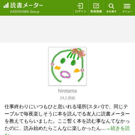
ログイン
新規登録
本を探
hirotama
24人登録
仕事終わりにいつもひと息いれる場所(スタバ)で、同じテ
ーブルで毎夜楽しそうに本を読んでる友人に読書メーター
を教えてもらいました。ここ暫く本を読む事なんてなかっ
たのに、読み始めたらこんなに楽しかったん…
→続きを読