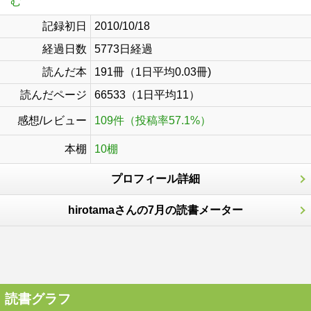
む
記録初日
2010/10/18
経過日数
5773日経過
読んだ本
191冊（1日平均0.03冊)
読んだページ
66533（1日平均11）
感想/レビュー
109件（投稿率57.1%）
本棚
10棚
プロフィール詳細
hirotamaさんの7月の読書メーター
読書グラフ