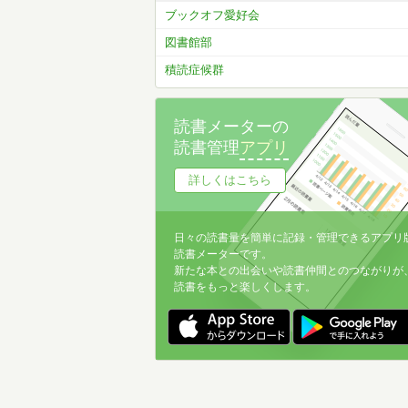
ブックオフ愛好会
図書館部
積読症候群
読書メーターの
読書管理
アプリ
詳しくはこちら
日々の読書量を簡単に記録・管理できるアプリ
読書メーターです。
新たな本との出会いや読書仲間とのつながりが
読書をもっと楽しくします。