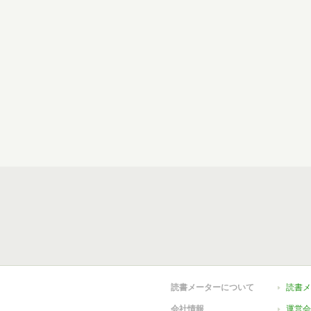
読書メーターについて
読書メ
会社情報
運営会