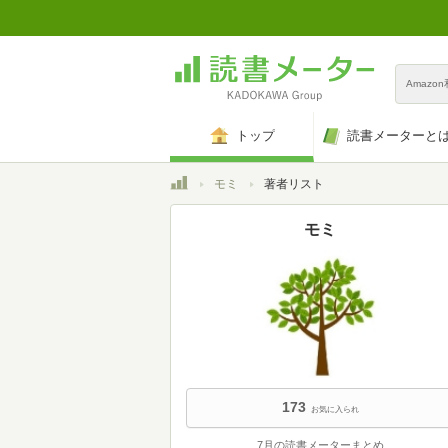
Amazo
トップ
読書メーターと
トップ
モミ
著者リスト
モミ
173
お気に入られ
7月の読書メーターまとめ