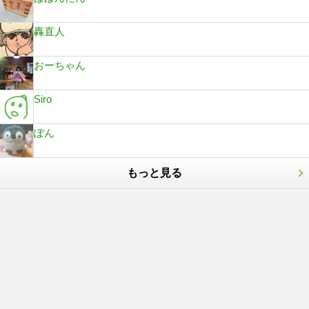
轟直人
おーちゃん
Siro
ぽん
もっと見る