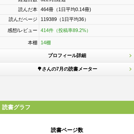
読んだ本
464冊（1日平均0.14冊)
読んだページ
119389（1日平均36）
感想/レビュー
414件（投稿率89.2%）
本棚
14棚
プロフィール詳細
🌳さんの7月の読書メーター
読書グラフ
読書ページ数