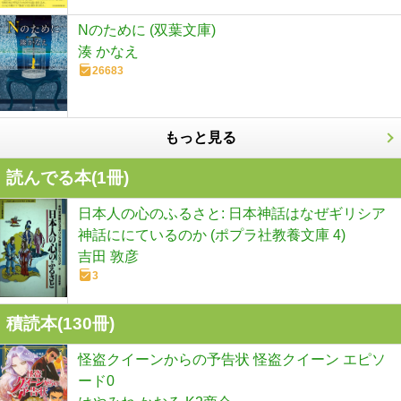
Nのために (双葉文庫)
湊 かなえ
26683
もっと見る
読んでる本(
1
冊)
日本人の心のふるさと: 日本神話はなぜギリシア
神話ににているのか (ポプラ社教養文庫 4)
吉田 敦彦
3
積読本(
130
冊)
怪盗クイーンからの予告状 怪盗クイーン エピソ
ード0