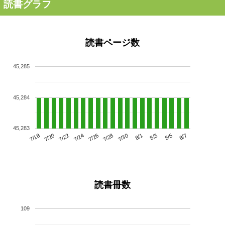
読書グラフ
読書ページ数
45,285
45,284
45,283
7/22
7/28
8/3
7/18
7/24
7/30
8/5
7/20
7/26
8/1
8/7
読書冊数
109