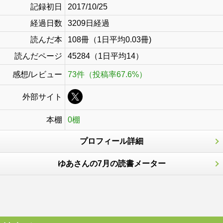
記録初日
2017/10/25
経過日数
3209日経過
読んだ本
108冊（1日平均0.03冊)
読んだページ
45284（1日平均14）
感想/レビュー
73件（投稿率67.6%）
外部サイト
本棚
0棚
プロフィール詳細
ゆあさんの7月の読書メーター