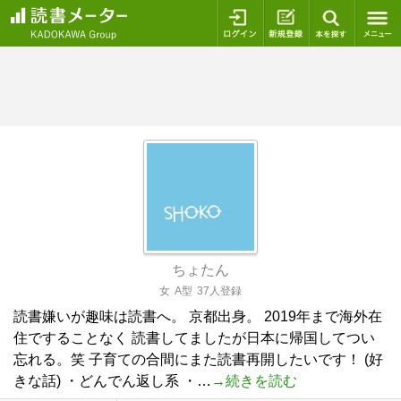
ログイン
新規登録
本を探
ちょたん
女
A型
37人登録
読書嫌いが趣味は読書へ。 京都出身。 2019年まで海外在
住ですることなく 読書してましたが日本に帰国してつい
忘れる。笑 子育ての合間にまた読書再開したいです！ (好
きな話) ・どんでん返し系 ・…
→続きを読む