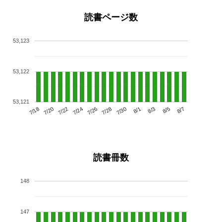
読書ページ数
53,123
53,122
53,121
7/22
7/28
8/3
7/18
7/24
7/30
8/5
7/20
7/26
8/1
8/7
読書冊数
148
147