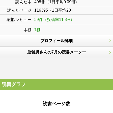
読んだ本
498冊（1日平均0.09冊)
読んだページ
116395（1日平均20）
感想/レビュー
59件（投稿率11.8%）
本棚
7棚
プロフィール詳細
脳髄男さんの7月の読書メーター
読書グラフ
読書ページ数