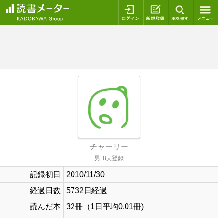
ログイン
新規登録
本を探
チャーリー
男
8人登録
記録初日
2010/11/30
経過日数
5732日経過
読んだ本
32冊（1日平均0.01冊)