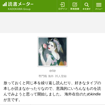
ログイン
新規登録
本を探
erie
専門職
海外
35人登録
放っておくと同じ本を繰り返し読んだり、好きなタイプの
本しか読まなかったりなので、意識的にいろんなものを読
んでみようと思って開始しました。 海外在住のためkindle
が主です。