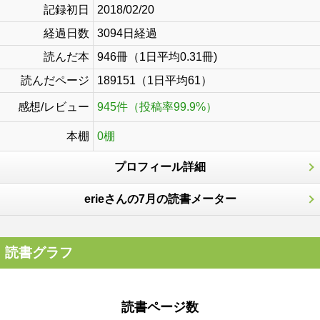
記録初日
2018/02/20
経過日数
3094日経過
読んだ本
946冊（1日平均0.31冊)
読んだページ
189151（1日平均61）
感想/レビュー
945件（投稿率99.9%）
本棚
0棚
プロフィール詳細
erieさんの7月の読書メーター
読書グラフ
読書ページ数