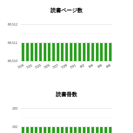
読書ページ数
88,512
88,511
88,510
7/23
7/29
8/4
7/19
7/25
7/31
8/6
7/21
7/27
8/2
8/8
読書冊数
283
282