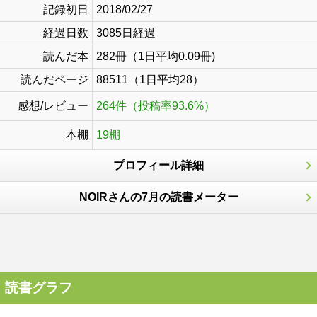
記録初日
2018/02/27
経過日数
3085日経過
読んだ本
282冊（1日平均0.09冊)
読んだページ
88511（1日平均28）
感想/レビュー
264件（投稿率93.6%）
本棚
19棚
プロフィール詳細
NOIRさんの7月の読書メーター
読書グラフ