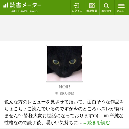
ログイン
新規登録
本を探
NOIR
男
89人登録
色んな方のレビューを見させて頂いて、面白そうな作品を
ちょこちょこ読んでいるのですが今のところハズレが有り
ません^^ 皆様大変お世話になっておりますm(__)m 単純な
性格なので読了後、暖かい気持ちに…
→続きを読む