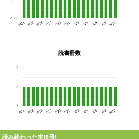
2,603
7/25
7/31
8/6
7/21
7/27
8/2
8/8
7/29
7/23
8/4
8/10
読書冊数
9
8
7
7/25
7/31
8/6
7/21
7/27
8/2
8/8
7/23
7/29
8/4
8/10
読み終わった本(
8
冊)