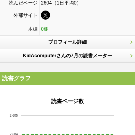
読んだページ
2604（1日平均0）
外部サイト
本棚
0棚
プロフィール詳細
KidAcomputerさんの7月の読書メーター
読書グラフ
読書ページ数
2,605
2,604