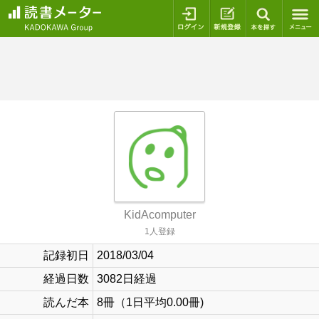
ログイン
新規登録
本を探
KidAcomputer
1人登録
記録初日
2018/03/04
経過日数
3082日経過
読んだ本
8冊（1日平均0.00冊)