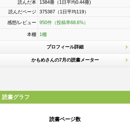
読んだ本
1384冊（1日平均0.44冊)
読んだページ
375387（1日平均119）
感想/レビュー
950件（投稿率68.6%）
本棚
1棚
プロフィール詳細
かもめさんの7月の読書メーター
読書グラフ
読書ページ数